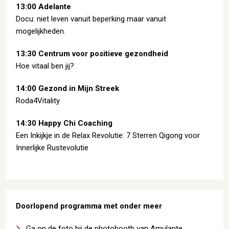
13:00 Adelante
Docu: niet leven vanuit beperking maar vanuit
mogelijkheden.
13:30 Centrum voor positieve gezondheid
Hoe vitaal ben jij?
14:00 Gezond in Mijn Streek
Roda4Vitality
14:30 Happy Chi Coaching
Een Inkijkje in de Relax Revolutie: 7 Sterren Qigong voor
Innerlijke Rustevolutie
Doorlopend programma met onder meer
Ga op de foto bij de photobooth van Amulante