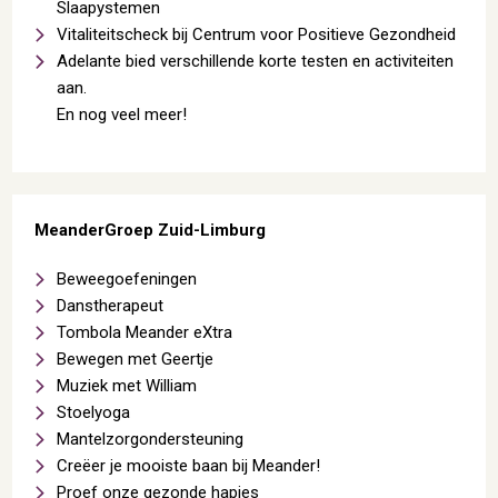
Slaapystemen
Vitaliteitscheck bij Centrum voor Positieve Gezondheid
Adelante bied verschillende korte testen en activiteiten
aan.
En nog veel meer!
MeanderGroep Zuid-Limburg
Beweegoefeningen
Danstherapeut
Tombola Meander eXtra
Bewegen met Geertje
Muziek met William
Stoelyoga
Mantelzorgondersteuning
Creëer je mooiste baan bij Meander!
Proef onze gezonde hapjes