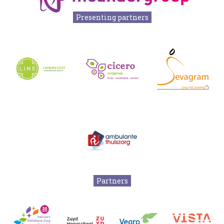
Presenting partners
Partners